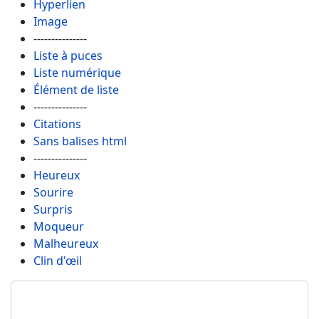
Hyperlien
Image
---------------
Liste à puces
Liste numérique
Élément de liste
---------------
Citations
Sans balises html
---------------
Heureux
Sourire
Surpris
Moqueur
Malheureux
Clin d'œil