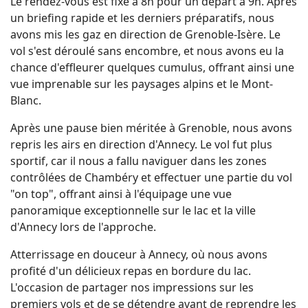
Le rendez-vous est fixé à 8h pour un départ à 9h. Après
un briefing rapide et les derniers préparatifs, nous
avons mis les gaz en direction de Grenoble-Isère. Le
vol s'est déroulé sans encombre, et nous avons eu la
chance d'effleurer quelques cumulus, offrant ainsi une
vue imprenable sur les paysages alpins et le Mont-
Blanc.
Après une pause bien méritée à Grenoble, nous avons
repris les airs en direction d'Annecy. Le vol fut plus
sportif, car il nous a fallu naviguer dans les zones
contrôlées de Chambéry et effectuer une partie du vol
"on top", offrant ainsi à l'équipage une vue
panoramique exceptionnelle sur le lac et la ville
d'Annecy lors de l'approche.
Atterrissage en douceur à Annecy, où nous avons
profité d'un délicieux repas en bordure du lac.
L'occasion de partager nos impressions sur les
premiers vols et de se détendre avant de reprendre les