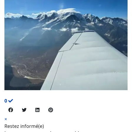
0
×
Restez informé(e)