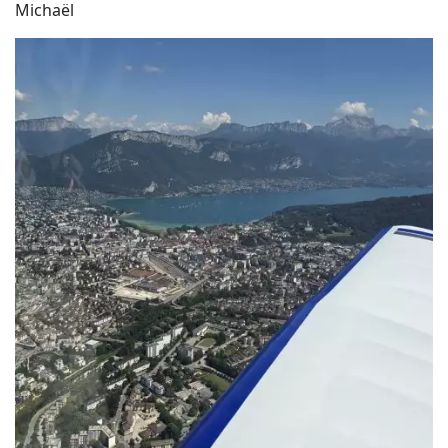
Michaël