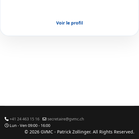
Voir le profil
+41 24 463 15 16
secretaire@gvmc.ch
Lun - Ven 09:00 - 16:00
© 2026 GVMC - Patrick Zollinger. All Rights Reserved.