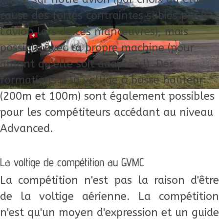
cause des fortes contraintes subies par
l’avion lors de ces manœuvres), mais
possible avec ta propre machine (pour
autant qu’elle soit adaptée !). Des
formations à la voltige à basse hauteur
(200m et 100m) sont également possibles
pour les compétiteurs accédant au niveau
Advanced.
La voltige de compétition au GVMC
La compétition n'est pas la raison d'être
de la voltige aérienne. La compétition
n'est qu'un moyen d'expression et un guide