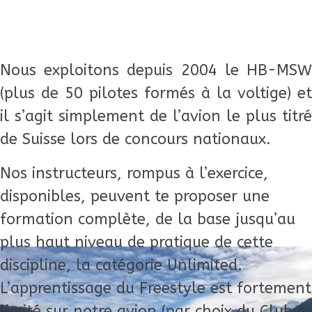
Nous exploitons depuis 2004 le HB-MSW
(plus de 50 pilotes formés à la voltige) et
il s’agit simplement de l’avion le plus titré
de Suisse lors de concours nationaux.
Nos instructeurs, rompus à l’exercice,
disponibles, peuvent te proposer une
formation complète, de la base jusqu’au
plus haut niveau de pratique de cette
discipline, la catégorie Unlimited.
L’apprentissage du Freestyle est fortement
limité sur notre avion (par choix du Club à