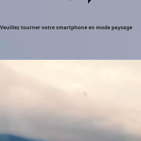
Veuillez tourner votre smartphone en mode paysage