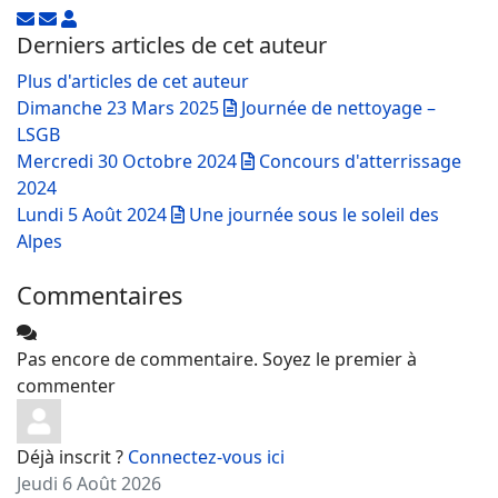
Suivre ce blogueur
Se désabonner des publications de l'auteur
ZOLLINGER Patrick
Derniers articles de cet auteur
Plus d'articles de cet auteur
Dimanche 23 Mars 2025
Journée de nettoyage –
LSGB
Mercredi 30 Octobre 2024
Concours d'atterrissage
2024
Lundi 5 Août 2024
Une journée sous le soleil des
Alpes
Commentaires
Pas encore de commentaire. Soyez le premier à
commenter
Déjà inscrit ?
Connectez-vous ici
Jeudi 6 Août 2026