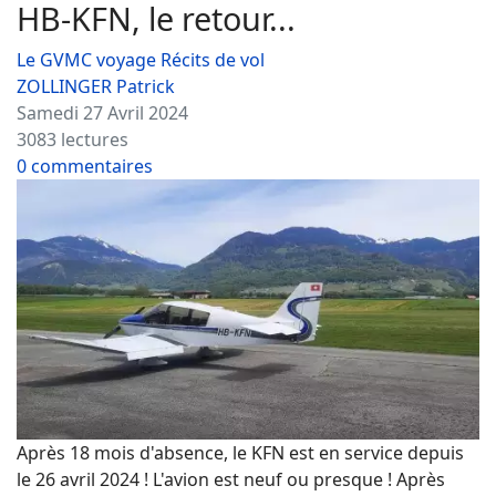
HB-KFN, le retour...
Le GVMC voyage
Récits de vol
ZOLLINGER Patrick
Samedi 27 Avril 2024
3083 lectures
0 commentaires
Après 18 mois d'absence, le KFN est en service depuis
le 26 avril 2024 ! L'avion est neuf ou presque ! Après