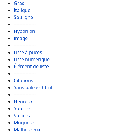
Gras
Italique
Souligné
---------------
Hyperlien
Image
---------------
Liste à puces
Liste numérique
Élément de liste
---------------
Citations
Sans balises html
---------------
Heureux
Sourire
Surpris
Moqueur
Malheureux